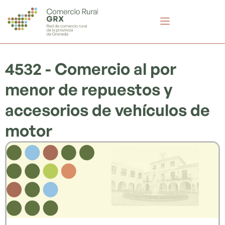
Ir
al
contenido
4532 - Comercio al por
menor de repuestos y
accesorios de vehículos de
motor