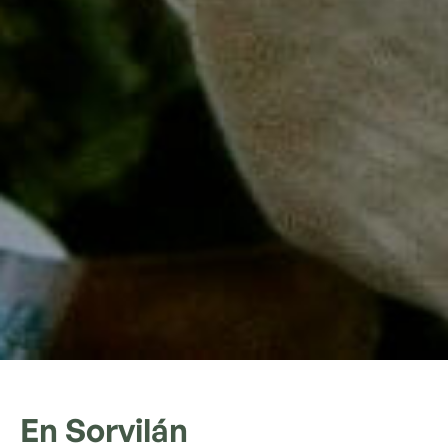
En
Sorvilán