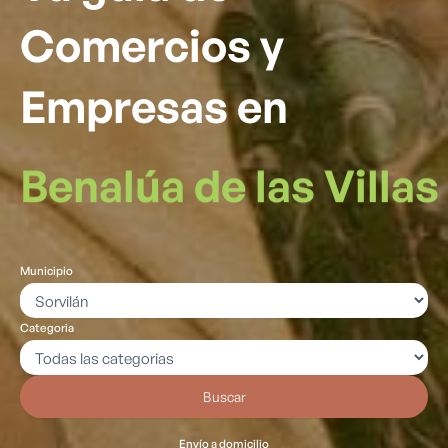
Comercios y
Empresas en
Benalúa de las Villas
Municipio
Categoria
Buscar
Envío a domicilio