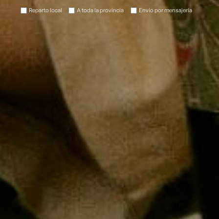
Reparto local
A toda la provincia
Envío por mensajería