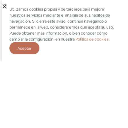
Utilizamos cookies propias y de terceros para mejorar
nuestros servicios mediante el análisis de sus hábitos de
Construcción
Cosmética
navegación. Si cierra este aviso, continúa navegando o
permanece en la web, consideraremos que acepta su uso.
Puede obtener más información, o bien conocer cómo
cambiar la configuración, en nuestra
Política de cookies
.
Droguería
Electrodomésticos
Aceptar
Estanco
Farmacia
Ferretería
Floristería
Frutería
Gasolinera