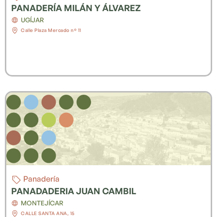
PANADERÍA MILÁN Y ÁLVAREZ
UGÍJAR
Calle Plaza Mercado nº 11
Panadería
PANADADERIA JUAN CAMBIL
MONTEJÍCAR
CALLE SANTA ANA, 15