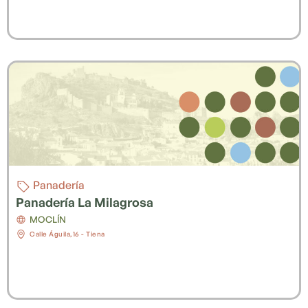
Panadería
Panadería La Milagrosa
MOCLÍN
Calle Águila,16 - Tiena