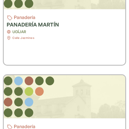
Panadería
PANADERÍA MARTÍN
UGÍJAR
Calle Jazmines
Panadería