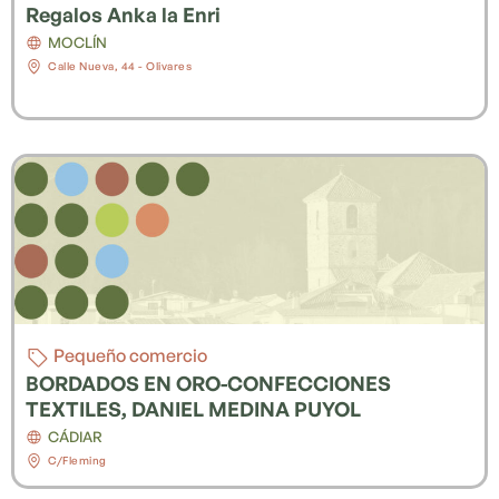
Regalos Anka la Enri
MOCLÍN
Calle Nueva, 44 - Olivares
Pequeño comercio
BORDADOS EN ORO-CONFECCIONES
TEXTILES, DANIEL MEDINA PUYOL
CÁDIAR
C/Fleming