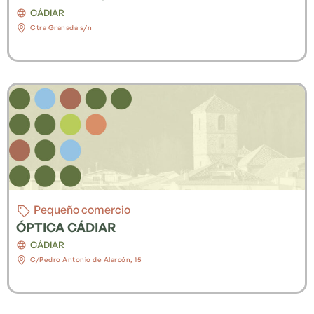
CÁDIAR
Ctra Granada s/n
Pequeño comercio
ÓPTICA CÁDIAR
CÁDIAR
C/Pedro Antonio de Alarcón, 15