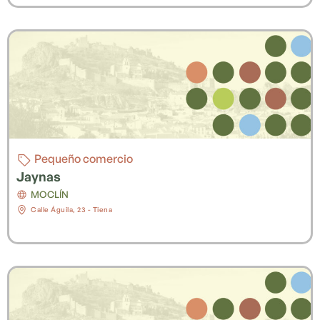
Pequeño comercio
Jaynas
MOCLÍN
Calle Águila, 23 - Tiena