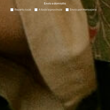
Envío a domicilio
Reparto local
A toda la provincia
Envío por mensajería