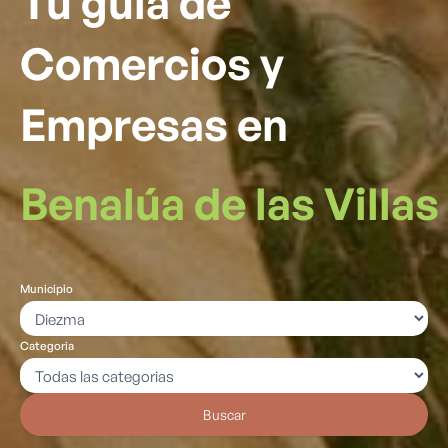
Tu guía de
Comercios y
Empresas en
Benalúa de las Villas
Municipio
Categoria
Buscar