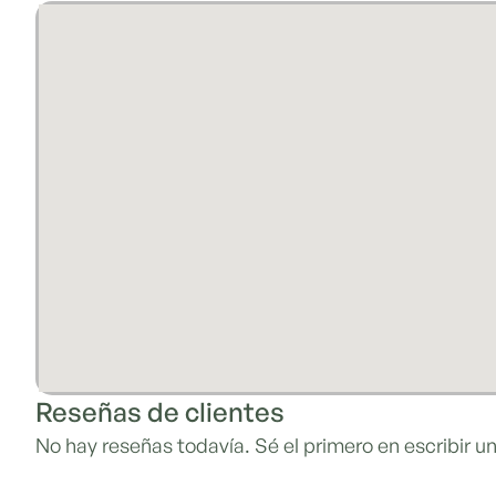
Reseñas de clientes
No hay reseñas todavía. Sé el primero en escribir un