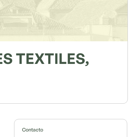
 TEXTILES,
Contacto