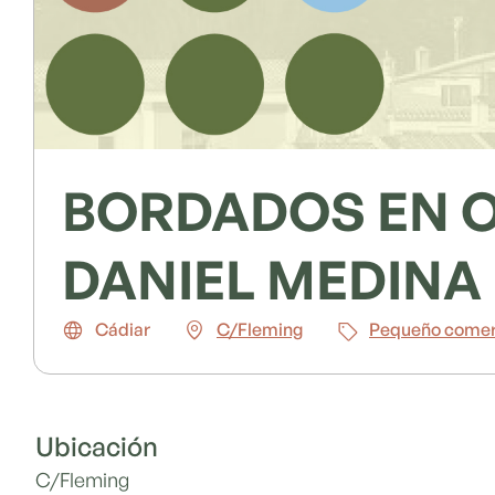
BORDADOS EN O
DANIEL MEDINA
Cádiar
C/Fleming
Pequeño comer
Ubicación
C/Fleming