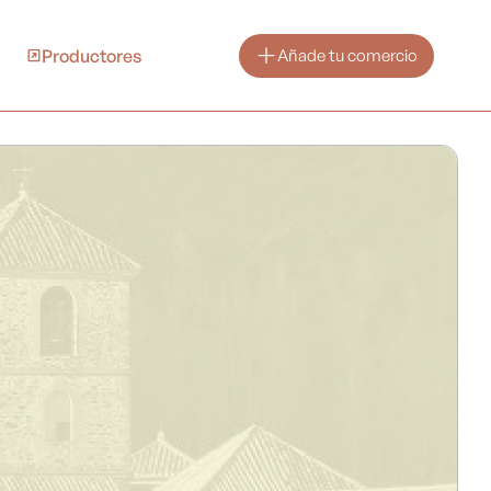
Productores
Añade tu comercio