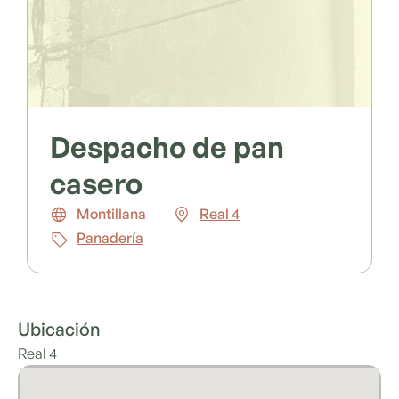
Despacho de pan
casero
Montillana
Real 4
Panadería
Ubicación
Real 4