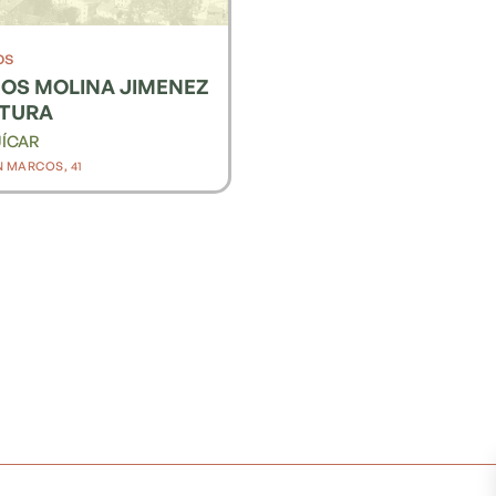
os
OS MOLINA JIMENEZ
LTURA
ÍCAR
N MARCOS, 41