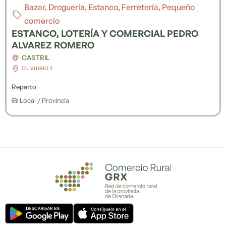
Bazar
,
Droguería
,
Estanco
,
Ferretería
,
Pequeño
comercio
ESTANCO, LOTERÍA Y COMERCIAL PEDRO
ALVAREZ ROMERO
CASTRIL
CL VIDRIO 2
Reparto
Local / Provincia