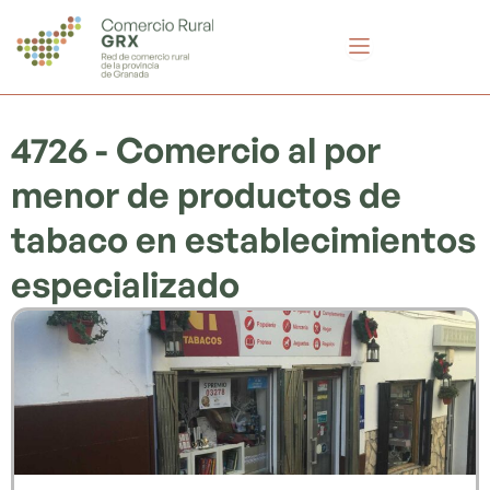
Ir
al
contenido
4726 - Comercio al por
menor de productos de
tabaco en establecimientos
especializado