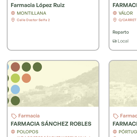
Farmacia López Ruiz
FARMAC
MONTILLANA
VÁLOR
Calle Doctor Selfa 2
C/CARRET
Reparto
Local
Farmacia
Farmac
FARMACIA SÁNCHEZ ROBLES
FARMAC
POLOPOS
PÓRTU