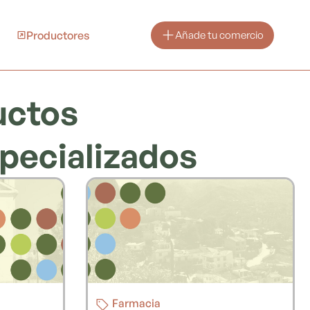
Productores
Añade tu comercio
uctos
pecializados
Farmacia