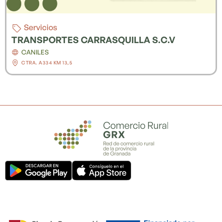
Servicios
TRANSPORTES CARRASQUILLA S.C.V
CANILES
CTRA. A334 KM 13,5