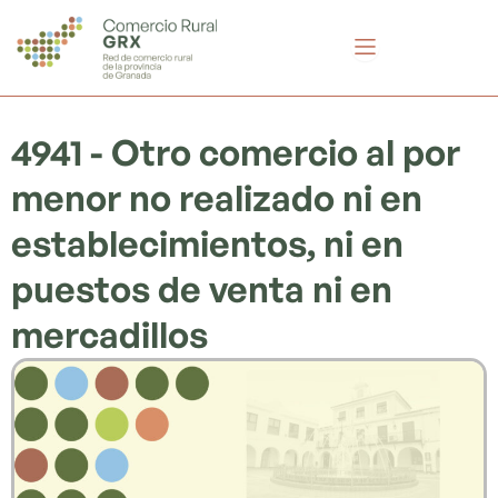
Ir
al
contenido
4941 - Otro comercio al por
menor no realizado ni en
establecimientos, ni en
puestos de venta ni en
mercadillos