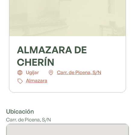
ALMAZARA DE
CHERÍN
Ugíjar
Carr. de Picena, S/N
Almazara
Ubicación
Carr. de Picena, S/N