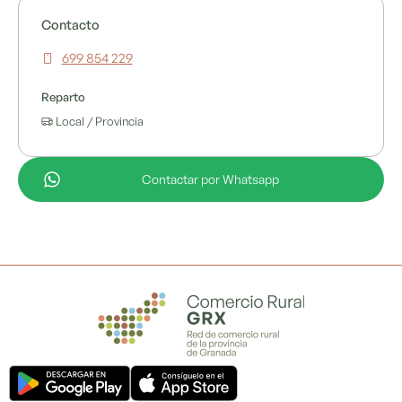
Contacto
699 854 229
Reparto
Local / Provincia
Contactar por Whatsapp