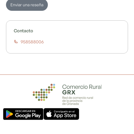
Enviar una reseña
Contacto
958588006