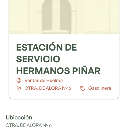
ESTACIÓN DE
SERVICIO
HERMANOS PIÑAR
Ventas de Huelma
CTRA. DE ALORA Nº 6
Gasolinera
Ubicación
CTRA. DE ALORA Nº 6