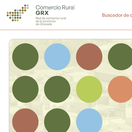
Ir
al
Buscador de 
contenido