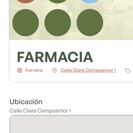
FARMACIA
Ferreira
Calle Clara Campoamor 1
Ubicación
Calle Clara Campoamor 1