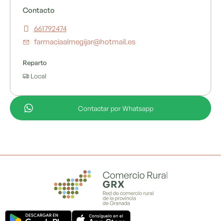
Contacto
661792474
farmaciaalmegijar@hotmail.es
Reparto
Local
Contactar por Whatsapp