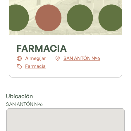
FARMACIA
Almegíjar
SAN ANTÓN Nº6
Farmacia
Ubicación
SAN ANTÓN Nº6