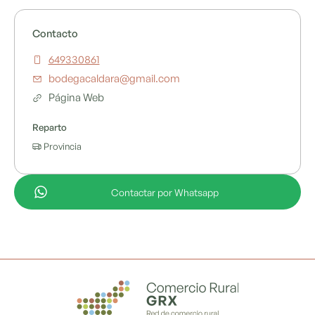
Contacto
649330861
bodegacaldara@gmail.com
Página Web
Reparto
Provincia
Contactar por Whatsapp