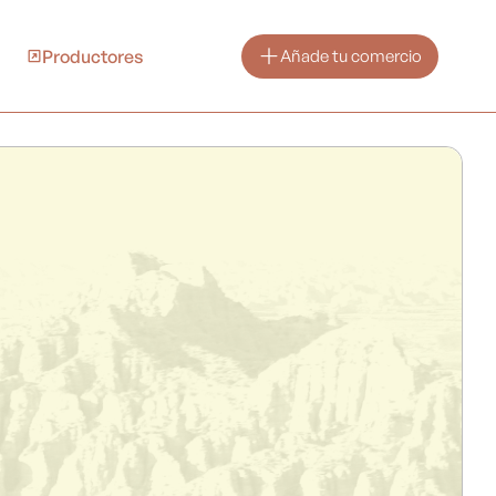
Productores
Añade tu comercio