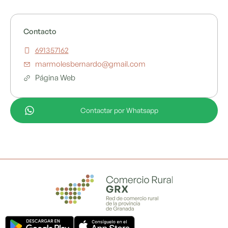
Contacto
691357162
marmolesbernardo@gmail.com
Página Web
Contactar por Whatsapp