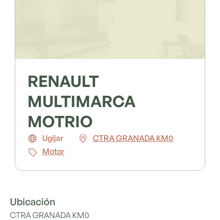
RENAULT
MULTIMARCA
MOTRIO
Ugíjar
CTRA GRANADA KM0
Motor
Ubicación
CTRA GRANADA KM0