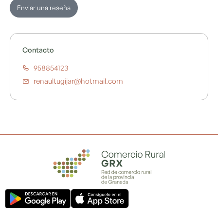
Enviar una reseña
Contacto
958854123
renaultugijar@hotmail.com