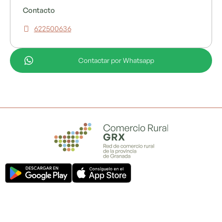
Contacto
622500636
Contactar por Whatsapp