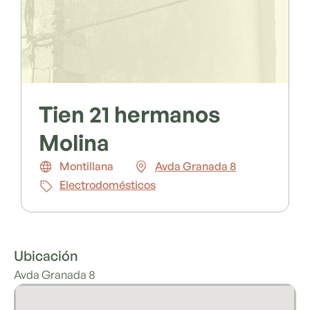
Tien 21 hermanos
Molina
Montillana
Avda Granada 8
Electrodomésticos
Ubicación
Avda Granada 8