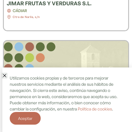
JIMAR FRUTAS Y VERDURAS S.L.
CÁDIAR
Ctra de Narila, s/n
Utilizamos cookies propias y de terceros para mejorar
nuestros servicios mediante el análisis de sus hábitos de
navegación. Si cierra este aviso, continúa navegando o
Alimentación
permanece en la web, consideraremos que acepta su uso.
HERBOLARIO
Puede obtener más información, o bien conocer cómo
CÁDIAR
cambiar la configuración, en nuestra
Política de cookies
.
Avda. Andalucia
Aceptar