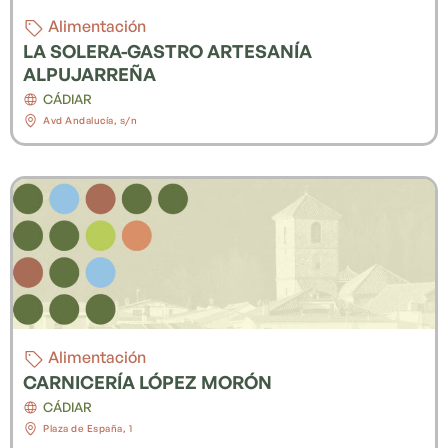
Alimentación
LA SOLERA-GASTRO ARTESANÍA
ALPUJARREÑA
CÁDIAR
Avd Andalucía, s/n
Alimentación
CARNICERÍA LÓPEZ MORÓN
CÁDIAR
Plaza de España, 1