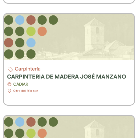
Carpintería
CARPINTERIA DE MADERA JOSÉ MANZANO
CÁDIAR
Ctra del Ríio s/n