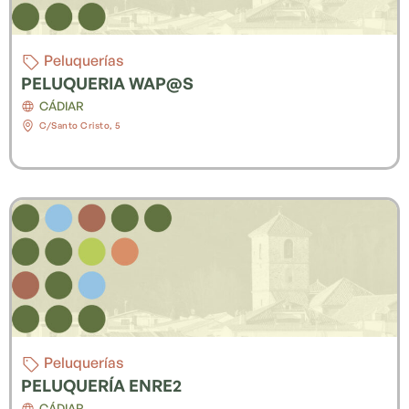
Peluquerías
PELUQUERIA WAP@S
CÁDIAR
C/Santo Cristo, 5
Peluquerías
PELUQUERÍA ENRE2
CÁDIAR