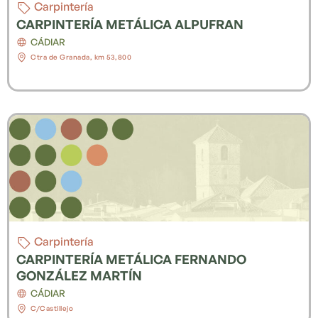
Carpintería
CARPINTERÍA METÁLICA ALPUFRAN
CÁDIAR
Ctra de Granada, km 53,800
Carpintería
CARPINTERÍA METÁLICA FERNANDO
GONZÁLEZ MARTÍN
CÁDIAR
C/Castillejo