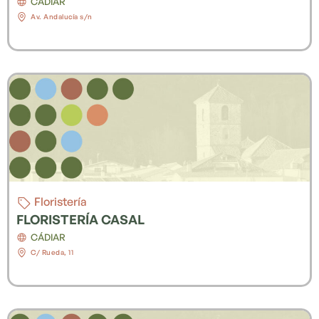
CÁDIAR
Av. Andalucía s/n
Floristería
FLORISTERÍA CASAL
CÁDIAR
C/ Rueda, 11