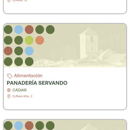
C/Real, 13
Alimentación
PANADERÍA SERVANDO
CÁDIAR
C/Real Alta, 2