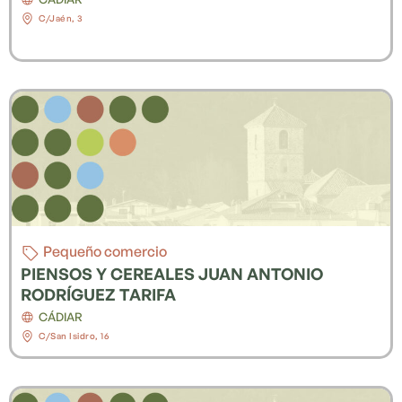
C/Jaén, 3
Pequeño comercio
PIENSOS Y CEREALES JUAN ANTONIO
RODRÍGUEZ TARIFA
CÁDIAR
C/San Isidro, 16