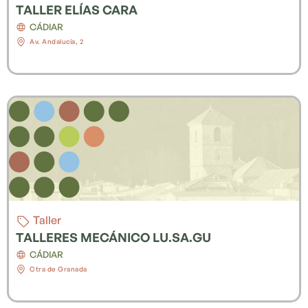
TALLER ELÍAS CARA
CÁDIAR
Av. Andalucía, 2
Taller
TALLERES MECÁNICO LU.SA.GU
CÁDIAR
Ctra de Granada