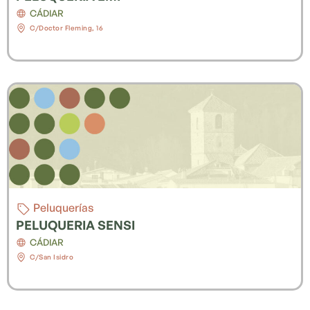
CÁDIAR
C/Doctor Fleming, 16
Peluquerías
PELUQUERIA SENSI
CÁDIAR
C/San Isidro