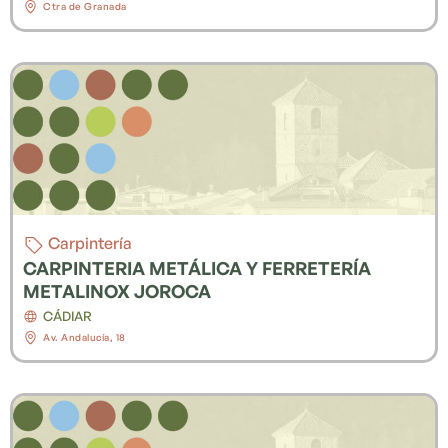
Ctra de Granada
Carpintería
CARPINTERIA METÁLICA Y FERRETERÍA
METALINOX JOROCA
CÁDIAR
Av. Andalucía, 18